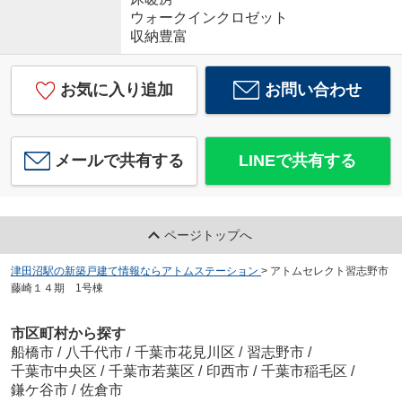
ウォークインクロゼット
収納豊富
お気に入り追加
お問い合わせ
メールで共有する
LINEで共有する
ページトップへ
津田沼駅の新築戸建て情報ならアトムステーション
>
アトムセレクト習志野市
藤崎１４期 1号棟
市区町村から探す
船橋市
/
八千代市
/
千葉市花見川区
/
習志野市
/
千葉市中央区
/
千葉市若葉区
/
印西市
/
千葉市稲毛区
/
鎌ケ谷市
/
佐倉市