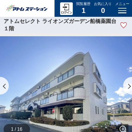
閲覧履歴
お気に入り
メニュー
1
0
アトムセレクト ライオンズガーデン船橋薬園台
１階
1 / 16