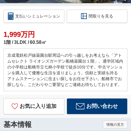
支払いシミュレーション
間取りを見る
1,999万円
1階
3LDK
60.58㎡
京成電鉄松戸線薬園台駅周辺への引っ越しをお考えなら「アト
ムセレクト ライオンズガーデン船橋薬園台１階」。通学区域内
の小学校は船橋市立七林小学校で徒歩10分です。中古マンショ
ンを購入して優雅な生活を送りましょう。信頼と実績を誇る
アトムステーションに住まい探しをお任せ下さい。船橋市でお
探しなら、こだわりやご要望などご連絡お待ちしております。
お気に入り追加
お問い合わせ
基本情報
情報の見方