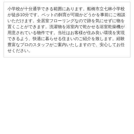
小学校が十分通学できる範囲にあります。船橋市立七林小学校
が徒歩10分です。ペットの飼育が可能かどうかを事前にご相談
いただけます。全居室フローリングなので跡を気にせずに物を
置くことができます。洗濯物を浴室内で乾かせる浴室乾燥機が
用意されている物件です。当社はお客様が住み良い環境を実現
できるよう、快適に暮らせる住まいのご紹介を致します。経験
豊富なプロのスタッフがご案内いたしますので、安心してお任
せください。