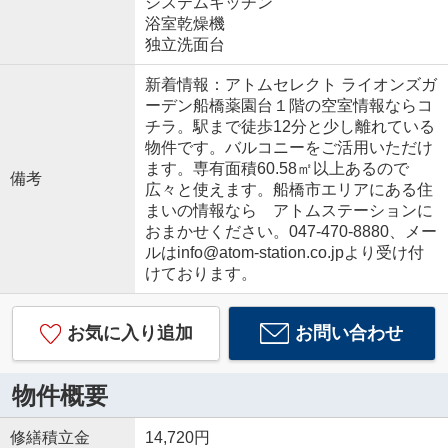
システムキッチン
浴室乾燥機
独立洗面台
新着情報：アトムセレクト ライオンズガ
ーデン船橋薬園台１階の空室情報ならコ
チラ。駅まで徒歩12分と少し離れている
物件です。バルコニーをご活用いただけ
ます。専有面積60.58㎡以上あるので
備考
広々と使えます。船橋市エリアにある住
まいの情報なら アトムステーションに
おまかせください。047-470-8880、メー
ルはinfo@atom-station.co.jpより受け付
けております。
お気に入り追加
お問い合わせ
物件概要
修繕積立金
14,720円