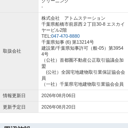
クリーニング
-
株式会社 アトムステーション
千葉県船橋市前原西２丁目30-8 エスカイ
ヤービル2階
TEL:
047-470-8880
千葉県知事 (6) 第13214号
建設業/千葉県知事許可（般-05）第3954
取扱会社
4号
（公社）首都圏不動産公正取引協議会加
盟
(公社）全国宅地建物取引業保証協会会
員
（一社）千葉県宅地建物取引業協会会員
情報更新日
2026年08月06日
更新予定日
2026年08月20日