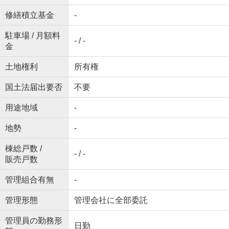
修繕積立基金
-
駐車場 / 月額料
- / -
金
土地権利
所有権
国土法届出要否
不要
用途地域
-
地勢
-
棟総戸数 /
- / -
販売戸数
管理組合有無
-
管理形態
管理会社に全部委託
管理員の勤務形
日勤