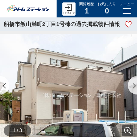
閲覧履歴
お気に入り
メニュー
1
0
船橋市飯山満町2丁目1号棟の過去掲載物件情報
1 / 3