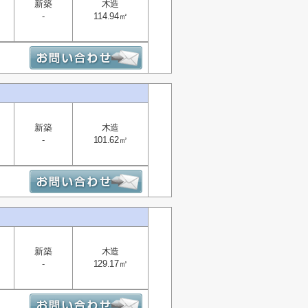
新築
木造
-
114.94㎡
新築
木造
-
101.62㎡
新築
木造
-
129.17㎡