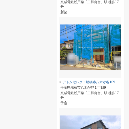
京成電鉄松戸線「二和向台」駅 徒歩17
分
新築
アトムセレクト船橋市八木が谷109 2棟 2号棟
千葉県船橋市八木が谷１丁目9
京成電鉄松戸線「二和向台」駅 徒歩17
分
予定