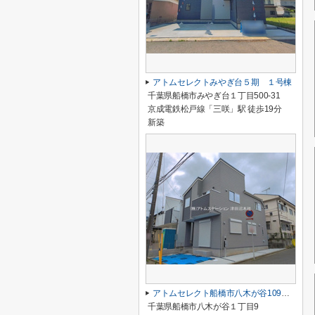
アトムセレクトみやぎ台５期 １号棟
千葉県船橋市みやぎ台１丁目500-31
京成電鉄松戸線「三咲」駅 徒歩19分
新築
アトムセレクト船橋市八木が谷109 2棟 1号棟
千葉県船橋市八木が谷１丁目9