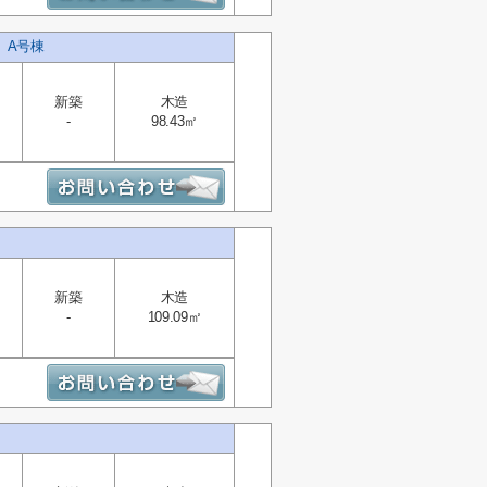
 A号棟
新築
木造
-
98.43㎡
新築
木造
-
109.09㎡