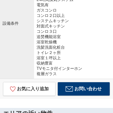
電気有
ガスコンロ
コンロ２口以上
システムキッチン
設備条件
対面式キッチン
コンロ３口
追焚機能浴室
浴室乾燥機
洗髪洗面化粧台
トイレ２ヶ所
浴室１坪以上
収納豊富
TVモニタ付インターホン
複層ガラス
お気に入り追加
お問い合わせ