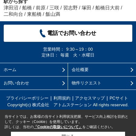
駅から探す
津田沼
/
船橋
/
前原
/
三咲
/
習志野
/
塚田
/
船橋日大前
/
二和向台
/
東船橋
/
飯山満
電話でお問い合わせ
営業時間：
9:30～19：00
定休日：
毎週 火・水曜日
ホーム
会社概要
お問い合わせ
物件リクエスト
プライバシーポリシー
利用規約
アクセスマップ
PCサイト
Copyright(c) 株式会社 アトムステーション All rights reserved.
当サイトでは、お客様の当サイト利用状況把握、サービス向上検討を目的と
して、クッキー（Cookie）を使用しています。
詳しくは、当社の
「Cookieの取扱いについて」
をご確認ください。