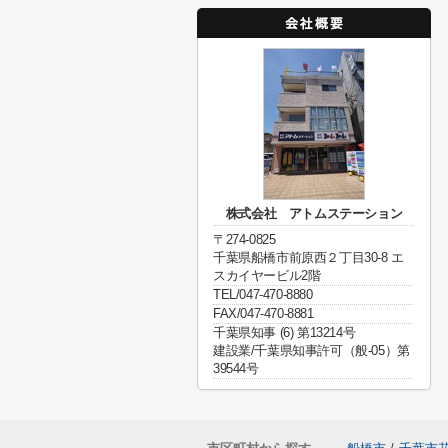
株式会社 アトムステーション
〒274-0825
千葉県船橋市前原西２丁目30-8 エ
スカイヤービル2階
TEL/047-470-8880
FAX/047-470-8881
千葉県知事 (6) 第13214号
建設業/千葉県知事許可（般-05）第
39544号