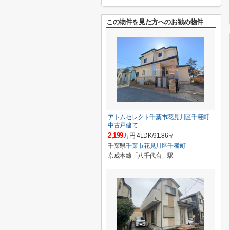
この物件を見た方へのお勧め物件
アトムセレクト千葉市花見川区千種町
中古戸建て
2,199
万円 4LDK/91.86㎡
千葉県
千葉市花見川区
千種町
京成本線「八千代台」駅