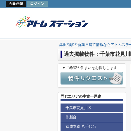
津田沼駅の新築戸建て情報ならアトムステ
過去掲載物件：千葉市花見川
▼ご希望の住まいをお探しします
同じエリアの中古一戸建
千葉市花見川区
作新台
京成本線 八千代台