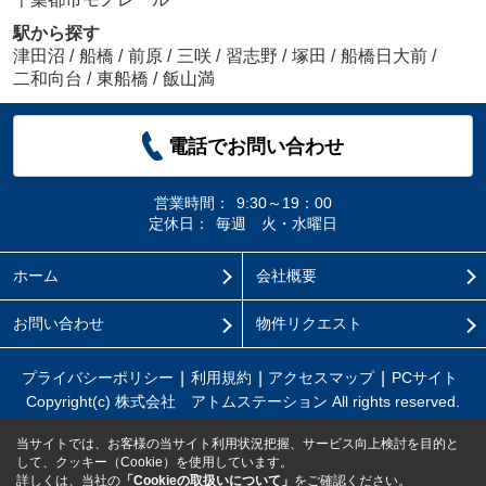
駅から探す
津田沼
/
船橋
/
前原
/
三咲
/
習志野
/
塚田
/
船橋日大前
/
二和向台
/
東船橋
/
飯山満
電話でお問い合わせ
営業時間：
9:30～19：00
定休日：
毎週 火・水曜日
ホーム
会社概要
お問い合わせ
物件リクエスト
プライバシーポリシー
利用規約
アクセスマップ
PCサイト
Copyright(c) 株式会社 アトムステーション All rights reserved.
当サイトでは、お客様の当サイト利用状況把握、サービス向上検討を目的と
して、クッキー（Cookie）を使用しています。
詳しくは、当社の
「Cookieの取扱いについて」
をご確認ください。