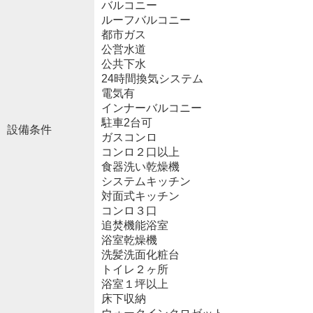
バルコニー
ルーフバルコニー
都市ガス
公営水道
公共下水
24時間換気システム
電気有
インナーバルコニー
駐車2台可
設備条件
ガスコンロ
コンロ２口以上
食器洗い乾燥機
システムキッチン
対面式キッチン
コンロ３口
追焚機能浴室
浴室乾燥機
洗髪洗面化粧台
トイレ２ヶ所
浴室１坪以上
床下収納