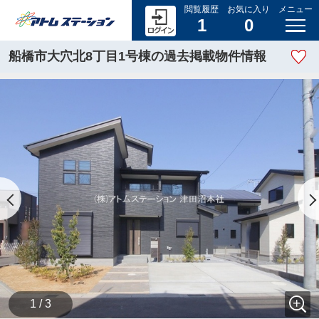
閲覧履歴
お気に入り
メニュー
1
0
船橋市大穴北8丁目1号棟の過去掲載物件情報
1 / 3