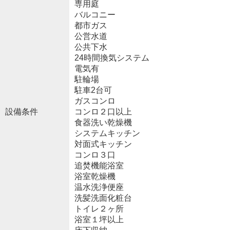
専用庭
バルコニー
都市ガス
公営水道
公共下水
24時間換気システム
電気有
駐輪場
駐車2台可
ガスコンロ
設備条件
コンロ２口以上
食器洗い乾燥機
システムキッチン
対面式キッチン
コンロ３口
追焚機能浴室
浴室乾燥機
温水洗浄便座
洗髪洗面化粧台
トイレ２ヶ所
浴室１坪以上