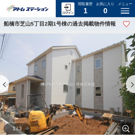
閲覧履歴
お気に入り
メニュー
1
0
船橋市芝山5丁目2期1号棟の過去掲載物件情報
1 / 3