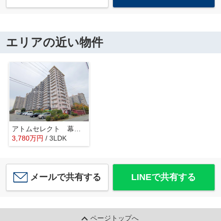
エリアの近い物件
アトムセレクト 幕張ファミールハイツ4号棟
3,780
万
円
/ 3LDK
メールで共有する
LINEで共有する
ページトップへ