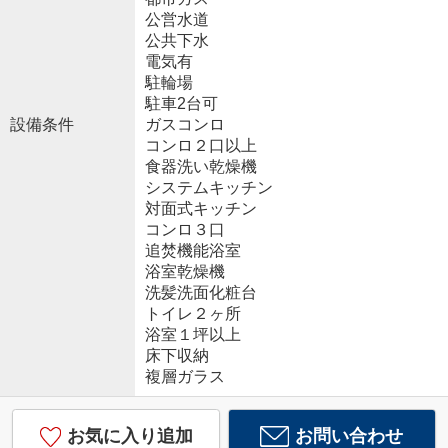
公営水道
公共下水
電気有
駐輪場
駐車2台可
設備条件
ガスコンロ
コンロ２口以上
食器洗い乾燥機
システムキッチン
対面式キッチン
コンロ３口
追焚機能浴室
浴室乾燥機
洗髪洗面化粧台
トイレ２ヶ所
浴室１坪以上
床下収納
複層ガラス
お気に入り追加
お問い合わせ