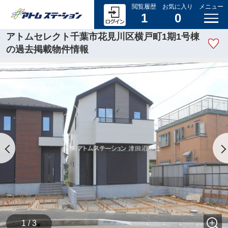
閲覧履歴
お気に入り
メニュー
1
0
アトムセレクト千葉市花見川区横戸町1期1号棟
の過去掲載物件情報
1 / 3