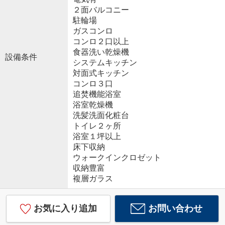
２面バルコニー
駐輪場
ガスコンロ
コンロ２口以上
食器洗い乾燥機
設備条件
システムキッチン
対面式キッチン
コンロ３口
追焚機能浴室
浴室乾燥機
洗髪洗面化粧台
トイレ２ヶ所
浴室１坪以上
床下収納
ウォークインクロゼット
収納豊富
複層ガラス
お気に入り追加
お問い合わせ