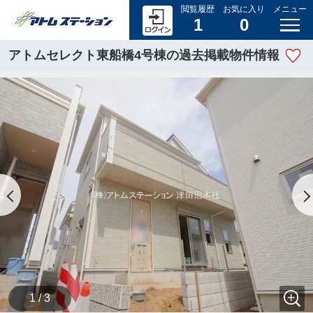
閲覧履歴
お気に入り
メニュー
1
0
アトムセレクト東船橋4号棟の過去掲載物件情報
1 / 3