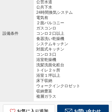
公営水道
公共下水
24時間換気システム
電気有
２面バルコニー
ガスコンロ
設備条件
コンロ２口以上
食器洗い乾燥機
システムキッチン
対面式キッチン
コンロ３口
浴室乾燥機
洗髪洗面化粧台
トイレ２ヶ所
浴室１坪以上
床下収納
ウォークインクロゼット
収納豊富
複層ガラス
お気に入り追加
お問い合わせ