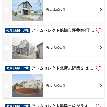
過去掲載物件
アトムセレクト船橋市坪井東4丁目1号棟
売買 | 新築一戸建
過去掲載物件
アトムセレクト北習志野第２ １号棟
売買 | 新築一戸建
過去掲載物件
アトムセレクト船橋市松が丘４丁目2号棟
売買 | 新築一戸建