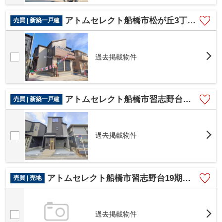
アトムセレクト船橋市松が丘3丁目 2号棟
売買 | 新築一戸建
過去掲載物件
アトムセレクト船橋市習志野台７丁目 １号棟
売買 | 新築一戸建
過去掲載物件
アトムセレクト船橋市習志野台19期 1号地
売買 | 売地
過去掲載物件