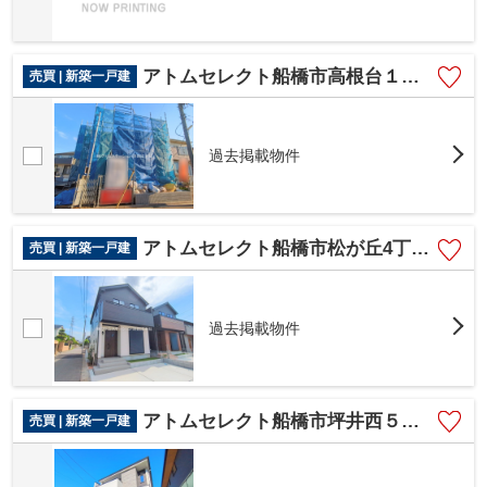
アトムセレクト船橋市高根台１２期 １号棟
売買 | 新築一戸建
過去掲載物件
アトムセレクト船橋市松が丘4丁目A号棟
売買 | 新築一戸建
過去掲載物件
アトムセレクト船橋市坪井西５期 １号棟
売買 | 新築一戸建