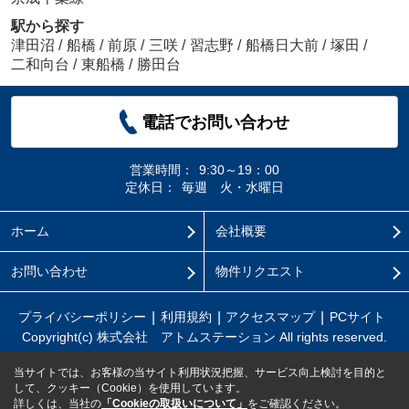
駅から探す
津田沼
/
船橋
/
前原
/
三咲
/
習志野
/
船橋日大前
/
塚田
/
二和向台
/
東船橋
/
勝田台
電話でお問い合わせ
営業時間：
9:30～19：00
定休日：
毎週 火・水曜日
ホーム
会社概要
お問い合わせ
物件リクエスト
プライバシーポリシー
利用規約
アクセスマップ
PCサイト
Copyright(c) 株式会社 アトムステーション All rights reserved.
当サイトでは、お客様の当サイト利用状況把握、サービス向上検討を目的と
して、クッキー（Cookie）を使用しています。
詳しくは、当社の
「Cookieの取扱いについて」
をご確認ください。