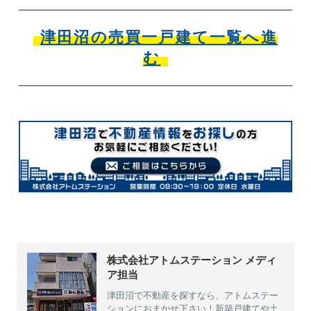
津田沼の売買一戸建て一覧へ進
む
株式会社アトムステーション メディ
ア担当
津田沼で不動産を探すなら、アトムステー
ションにおまかせ下さい！新築戸建てや土