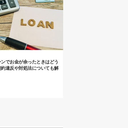
ーンでお金が余ったときはどう
契約違反や対処法についても解