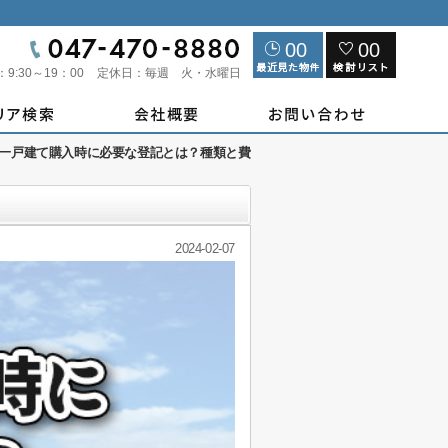
00
00
：
9:30～19：00
定休日：
毎週 火・水曜日
一戸建て購入時に必要な登記とは？種類と費
2024-02-07