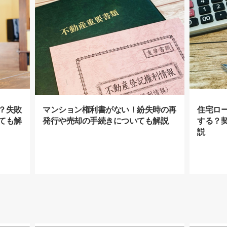
？失敗
マンション権利書がない！紛失時の再
住宅ロ
ても解
発行や売却の手続きについても解説
する？
説