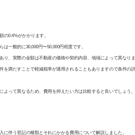
の0.4%がかかります。
一般的に30,000円〜50,000円程度です。
あり、実際の金額は不動産の価格や契約内容、地域によって異なり
件を満たすことで軽減税率が適用されることもありますので条件の
によって異なるため、費用を抑えたい方は比較すると良いでしょう
入に伴う登記の種類とそれにかかる費用について解説しました。