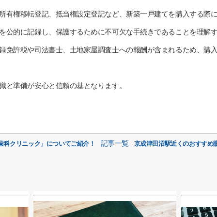
所有権移転登記、抵当権設定登記など、新築一戸建てを購入する際
を公的に記録し、保護するために不可欠な手続きであることを理解
録免許税や司法書士、土地家屋調査士への報酬が含まれるため、購
識と準備が安心と信頼の基となります。
記事一覧
歯科クリニック」についてご紹介！
京成津田沼駅近くのおすすめ