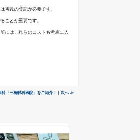
には複数の登記が必要です。
することが重要です。
入前にはこれらのコストも考慮に入
眼科「三橋眼科医院」をご紹介！｜次へ ≫