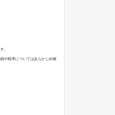
ます。
詳細や税率についてはあらかじめ確
。