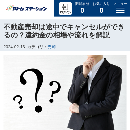
閲覧履歴
お気に入り
メニュー
0
0
不動産売却は途中でキャンセルができ
るの？違約金の相場や流れを解説
2024-02-13
カテゴリ：
売却