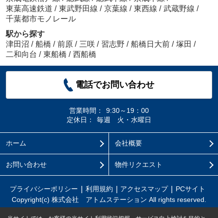
東葉高速鉄道
/
東武野田線
/
京葉線
/
東西線
/
武蔵野線
/
千葉都市モノレール
駅から探す
津田沼
/
船橋
/
前原
/
三咲
/
習志野
/
船橋日大前
/
塚田
/
二和向台
/
東船橋
/
西船橋
電話でお問い合わせ
営業時間：
9:30～19：00
定休日：
毎週 火・水曜日
ホーム
会社概要
お問い合わせ
物件リクエスト
プライバシーポリシー
利用規約
アクセスマップ
PCサイト
Copyright(c) 株式会社 アトムステーション All rights reserved.