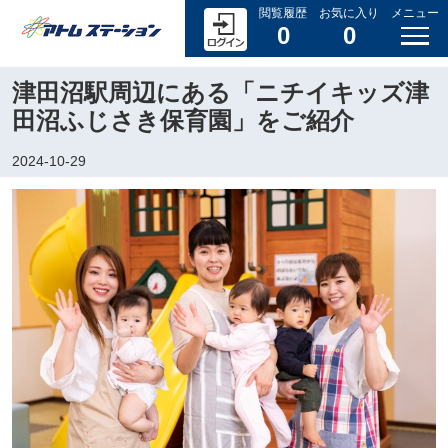
閲覧履歴
お気に入り
メニュー
0
0
津田沼駅周辺にある「ニチイキッズ津
田沼ふじさき保育園」をご紹介
2024-10-29