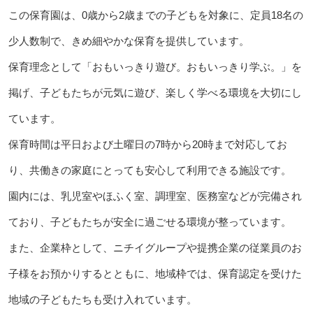
この保育園は、0歳から2歳までの子どもを対象に、定員18名の
少人数制で、きめ細やかな保育を提供しています。
保育理念として「おもいっきり遊び。おもいっきり学ぶ。」を
掲げ、子どもたちが元気に遊び、楽しく学べる環境を大切にし
ています。
保育時間は平日および土曜日の7時から20時まで対応してお
り、共働きの家庭にとっても安心して利用できる施設です。
園内には、乳児室やほふく室、調理室、医務室などが完備され
ており、子どもたちが安全に過ごせる環境が整っています。
また、企業枠として、ニチイグループや提携企業の従業員のお
子様をお預かりするとともに、地域枠では、保育認定を受けた
地域の子どもたちも受け入れています。