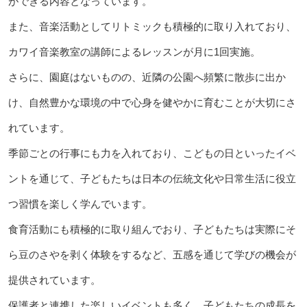
ができる内容となっています。
また、音楽活動としてリトミックも積極的に取り入れており、
カワイ音楽教室の講師によるレッスンが月に1回実施。
さらに、園庭はないものの、近隣の公園へ頻繁に散歩に出か
け、自然豊かな環境の中で心身を健やかに育むことが大切にさ
れています。
季節ごとの行事にも力を入れており、こどもの日といったイベ
ントを通じて、子どもたちは日本の伝統文化や日常生活に役立
つ習慣を楽しく学んでいます。
食育活動にも積極的に取り組んでおり、子どもたちは実際にそ
ら豆のさやを剥く体験をするなど、五感を通じて学びの機会が
提供されています。
保護者と連携した楽しいイベントも多く、子どもたちの成長を