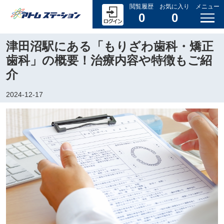
閲覧履歴
お気に入り
メニュー
0
0
津田沼駅にある「もりざわ歯科・矯正
歯科」の概要！治療内容や特徴もご紹
介
2024-12-17