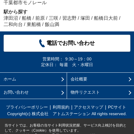
千葉都市モノレール
駅から探す
津田沼
/
船橋
/
前原
/
三咲
/
習志野
/
塚田
/
船橋日大前
/
二和向台
/
東船橋
/
飯山満
電話でお問い合わせ
営業時間：
9:30～19：00
定休日：
毎週 火・水曜日
ホーム
会社概要
お問い合わせ
物件リクエスト
プライバシーポリシー
利用規約
アクセスマップ
PCサイト
Copyright(c) 株式会社 アトムステーション All rights reserved.
当サイトでは、お客様の当サイト利用状況把握、サービス向上検討を目的と
して、クッキー（Cookie）を使用しています。