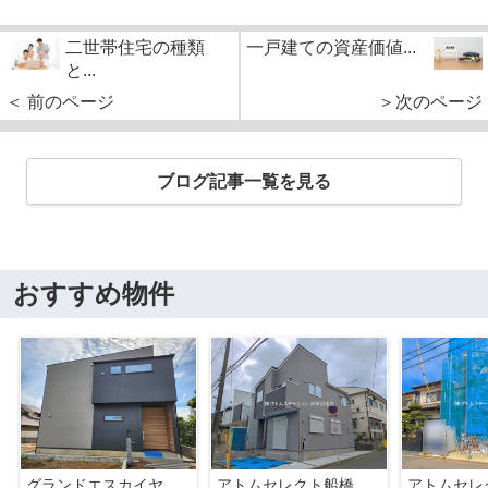
二世帯住宅の種類
一戸建ての資産価値...
と...
＜ 前のページ
＞次のページ
ブログ記事一覧を見る
おすすめ物件
グランドエスカイヤー二宮１丁目 ３号地
アトムセレクト船橋市八木が谷109 2棟 1号棟