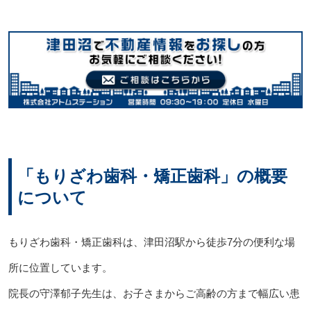
「もりざわ歯科・矯正歯科」の概要
について
もりざわ歯科・矯正歯科は、津田沼駅から徒歩7分の便利な場
所に位置しています。
院長の守澤郁子先生は、お子さまからご高齢の方まで幅広い患