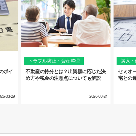
トラブル防止・資産整理
購入・
のポイ
不動産の持分とは？出資額に応じた決
セミオ
め方や税金の注意点についても解説
宅との
026-03-29
2026-03-24