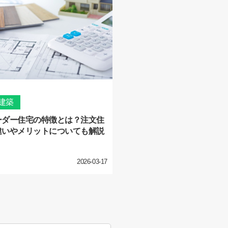
建築
ーダー住宅の特徴とは？注文住
違いやメリットについても解説
2026-03-17