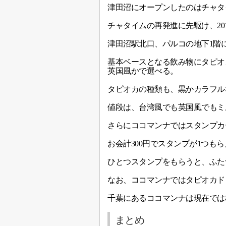
津田沼にオープンしたのはチャタ
チャタイムの再発進に先駆け、20
津田沼駅北口、パルコの地下1階
基本ベースとなる飲み物にタピオ
英国風かで選べる。
タピオカの種類も、黒かカラフル
値段は、台湾風でも英国風でもミル
さらにココマンナではスタンプカ
お会計300円でスタンプが1つ
ひとつスタンプをもらうと、ふた
なお、ココマンナではタピオカド
千葉にあるココマンナは現在では
まとめ