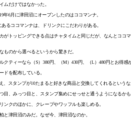
イムだけではなかった。
19年6月に津田沼にオープンしたのはココマンナ。
にあるココマンナは、ドリンクにこだわりがある。
カがトッピングできる点はチャタイムと同じだが、なんとココマ
なものから選べるというから驚きだ。
クティーなら（S）380円、（M）430円、（L）480円とお得感
ードを配布している。
もらえ、スタンプが10たまると好きな商品と交換してくれるという
つ目、みっつ目と、スタンプ集めにせっせと通うようになるかも
リンクのほかに、クレープやワッフルも楽しめる。
柏と津田沼のみだ。なぜ今、津田沼なのか。