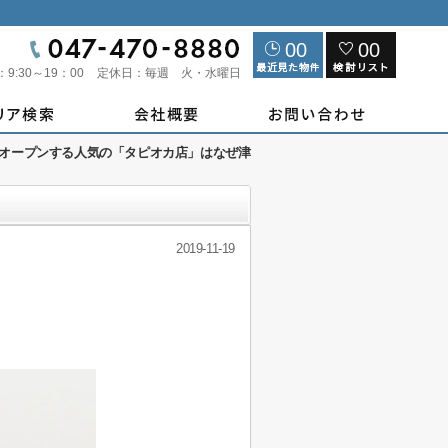
00
00
：
9:30～19：00
定休日：
毎週 火・水曜日
オープンする人気の「タピオカ店」はなぜ津
2019-11-19