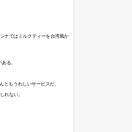
ンナではミルクティーを台湾風か
がある。
なんともうれしいサービスだ。
しれない。