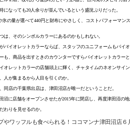
2時になっても20人余りが並んでいるという盛況ぶりだった。
や氷の量が選べて440円と財布にやさしく、コストパフォーマン
つは、そのシンボルカラーにあるのかもしれない。
がバイオレットカラーならば、スタッフのユニフォームもバイオ
ーも、商品を出すときのカウンターですらバイオレットカラーと
イオレットカラーの店舗頭上に輝く、チャタイムのネオンサイン
、人が集まるから人目を引くのか。
、同店の千葉県出店は、津田沼店が唯一だということだ。
津田沼に店舗をオープンさせたが2015年に閉店し、再度津田沼の
だわりを見せるのか。
プやワッフルも食べられる！ココマンナ津田沼店６