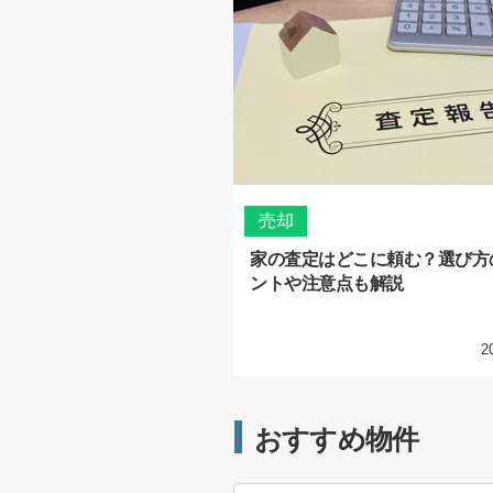
売却
家の査定はどこに頼む？選び方
ントや注意点も解説
2
おすすめ物件