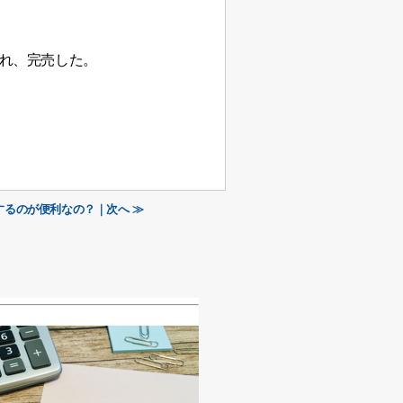
売れ、完売した。
るのが便利なの？｜次へ ≫