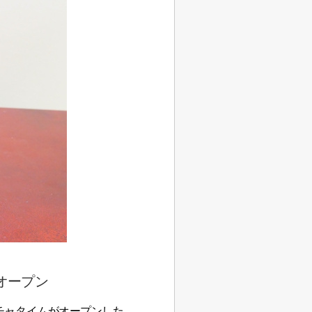
オープン
店チャタイムがオープンした。