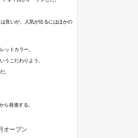
スは良いが、人気が出るにはほかの
レットカラー。
いうこだわりよう。
だ。
地から発進する。
月オープン