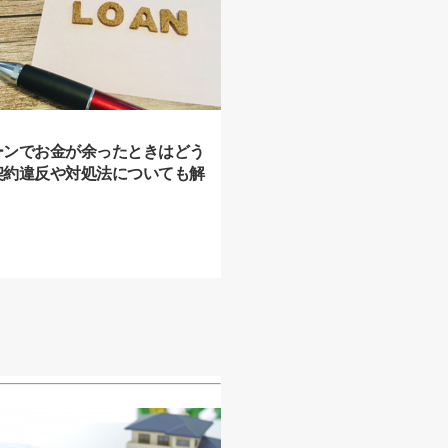
ーンでお金が余ったときはどう
契約違反や対処法についても解