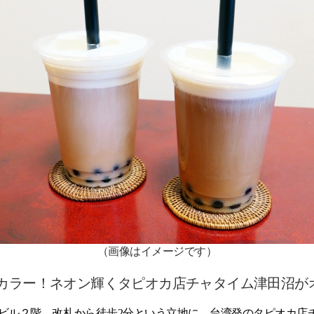
（画像はイメージです）
カラー！ネオン輝くタピオカ店チャタイム津田沼が
、OKビル２階、改札から徒歩2分という立地に、台湾発のタピオカ