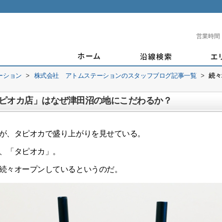
営業時間
ーション
>
株式会社 アトムステーションのスタッフブログ記事一覧
>
続々
ピオカ店」はなぜ津田沼の地にこだわるか？
が、タピオカで盛り上がりを見せている。
、「タピオカ」。
続々オープンしているというのだ。