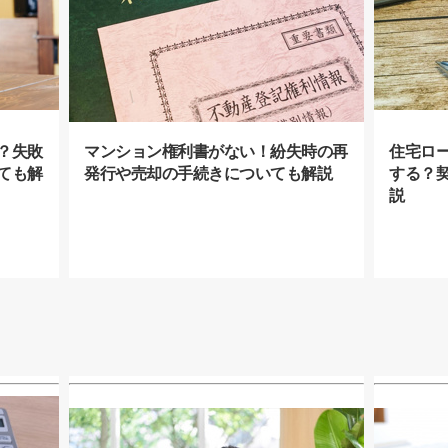
？失敗
マンション権利書がない！紛失時の再
住宅ロ
ても解
発行や売却の手続きについても解説
する？
説