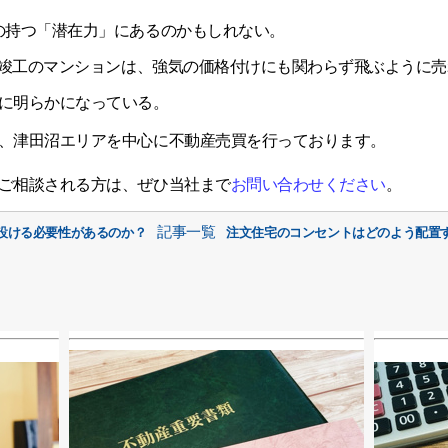
の持つ「潜在力」にあるのかもしれない。
年春竣工のマンションは、強気の価格付けにも関わらず飛ぶように
に明らかになっている。
、津田沼エリアを中心に不動産売買を行っております。
ご相談される方は、ぜひ当社まで
お問い合わせください
。
記事一覧
設ける必要性があるのか？
注文住宅のコンセントはどのよう配置す