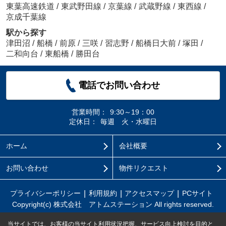
東葉高速鉄道
/
東武野田線
/
京葉線
/
武蔵野線
/
東西線
/
京成千葉線
駅から探す
津田沼
/
船橋
/
前原
/
三咲
/
習志野
/
船橋日大前
/
塚田
/
二和向台
/
東船橋
/
勝田台
電話でお問い合わせ
営業時間：
9:30～19：00
定休日：
毎週 火・水曜日
ホーム
会社概要
お問い合わせ
物件リクエスト
プライバシーポリシー
利用規約
アクセスマップ
PCサイト
Copyright(c) 株式会社 アトムステーション All rights reserved.
当サイトでは、お客様の当サイト利用状況把握、サービス向上検討を目的と