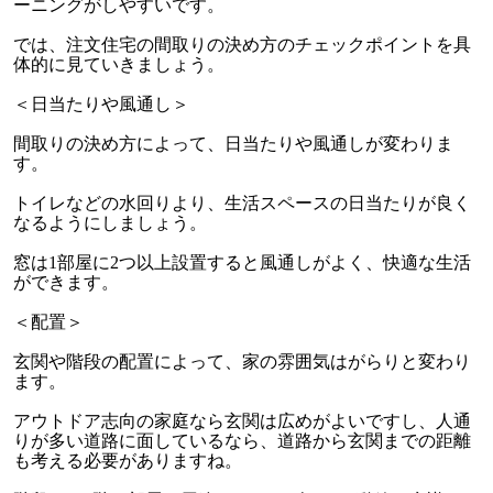
ーニングがしやすいです。
では、注文住宅の間取りの決め方のチェックポイントを具
体的に見ていきましょう。
＜日当たりや風通し＞
間取りの決め方によって、日当たりや風通しが変わりま
す。
トイレなどの水回りより、生活スペースの日当たりが良く
なるようにしましょう。
窓は
1
部屋に
2
つ以上設置すると風通しがよく、快適な生活
ができます。
＜配置＞
玄関や階段の配置によって、家の雰囲気はがらりと変わり
ます。
アウトドア志向の家庭なら玄関は広めがよいですし、人通
りが多い道路に面しているなら、道路から玄関までの距離
も考える必要がありますね。