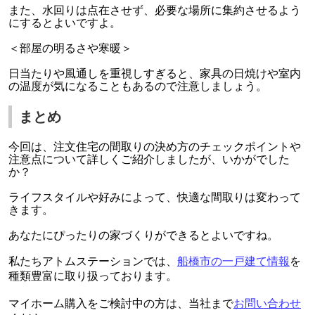
また、水回りは点在させず、必要な場所に集約させるよう
にするとよいですよ。
＜部屋の明るさや寒暖＞
日当たりや風通しを重視しすぎると、家具の日焼けや室内
の温度が気になることもあるので注意しましょう。
まとめ
今回は、注文住宅の間取りの決め方のチェックポイントや
注意点について詳しくご紹介しましたが、いかがでした
か？
ライフスタイルや好みによって、快適な間取りは変わって
きます。
あなたにぴったりの家づくりができるとよいですね。
私たちアトムステーションでは、
船橋市の一戸建て情報
を
種類豊富に取り扱っております
。
マイホーム購入をご検討中の方は、当社まで
お問い合わせ