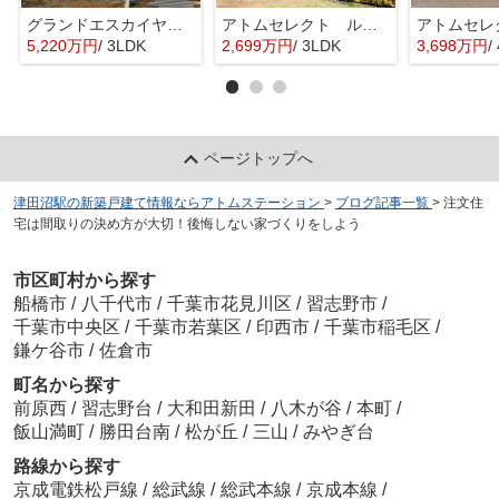
グランドエスカイヤー二宮１丁目 ３号地
アトムセレクト ルネ幕張 1階
5,220万円
/ 3LDK
2,699万円
/ 3LDK
3,698万円
/
ページトップへ
津田沼駅の新築戸建て情報ならアトムステーション
>
ブログ記事一覧
>
注文住
宅は間取りの決め方が大切！後悔しない家づくりをしよう
市区町村から探す
船橋市
/
八千代市
/
千葉市花見川区
/
習志野市
/
千葉市中央区
/
千葉市若葉区
/
印西市
/
千葉市稲毛区
/
鎌ケ谷市
/
佐倉市
町名から探す
前原西
/
習志野台
/
大和田新田
/
八木が谷
/
本町
/
飯山満町
/
勝田台南
/
松が丘
/
三山
/
みやぎ台
路線から探す
京成電鉄松戸線
/
総武線
/
総武本線
/
京成本線
/