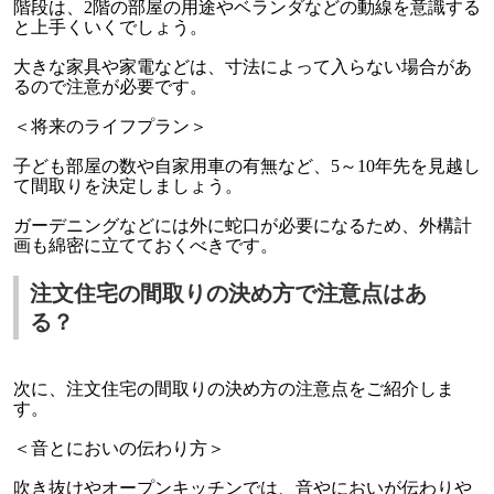
階段は、
2
階の部屋の用途やベランダなどの動線を意識する
と上手くいくでしょう。
大きな家具や家電などは、寸法によって入らない場合があ
るので注意が必要です。
＜将来のライフプラン＞
子ども部屋の数や自家用車の有無など、
5
～
10
年先を見越し
て間取りを決定しましょう。
ガーデニングなどには外に蛇口が必要になるため、外構計
画も綿密に立てておくべきです。
注文住宅の間取りの決め方で注意点はあ
る？
次に、注文住宅の間取りの決め方の注意点をご紹介しま
す。
＜音とにおいの伝わり方＞
吹き抜けやオープンキッチンでは、音やにおいが伝わりや