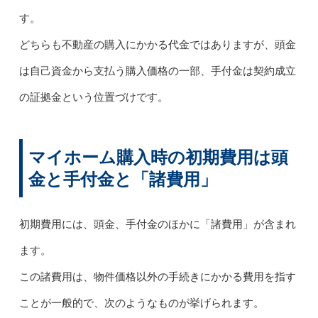
す。
どちらも不動産の購入にかかる代金ではありますが、頭金
は自己資金から支払う購入価格の一部、手付金は契約成立
の証拠金という位置づけです。
マイホーム購入時の初期費用は頭
金と手付金と「諸費用」
初期費用には、頭金、手付金のほかに「諸費用」が含まれ
ます。
この諸費用は、物件価格以外の手続きにかかる費用を指す
ことが一般的で、次のようなものが挙げられます。