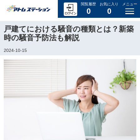
閲覧履歴
お気に入り
メニュー
0
0
戸建てにおける騒音の種類とは？新築
時の騒音予防法も解説
2024-10-15