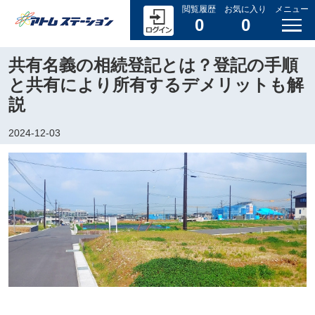
閲覧履歴
お気に入り
メニュー
0
0
共有名義の相続登記とは？登記の手順
と共有により所有するデメリットも解
説
2024-12-03