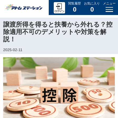
閲覧履歴
お気に入り
メニュー
0
0
譲渡所得を得ると扶養から外れる？控
除適用不可のデメリットや対策を解
説！
2025-02-11