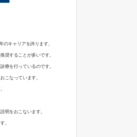
0年のキャリアを誇ります。
、推奨することが多いです。
る診療を行っているのです。
をおこなっています。
す。
。
ら説明をおこないます。
ます。