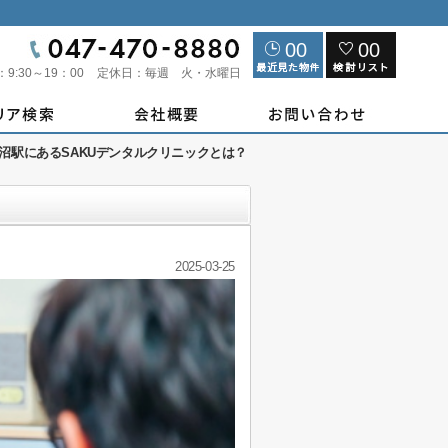
00
00
：
9:30～19：00
定休日：
毎週 火・水曜日
沼駅にあるSAKUデンタルクリニックとは？
2025-03-25