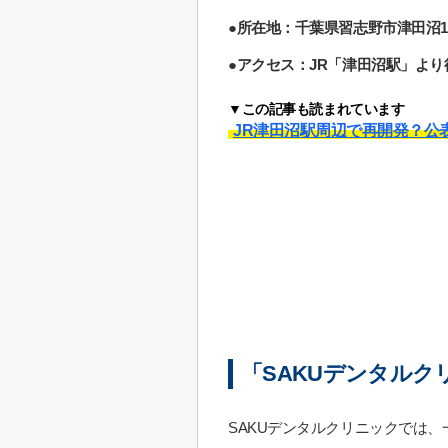
●所在地：千葉県習志野市津田沼1-2-
●アクセス：JR「津田沼駅」より
▼この記事も読まれています
JR津田沼駅周辺で再開発？公
「SAKUデンタル
SAKUデンタルクリニックでは