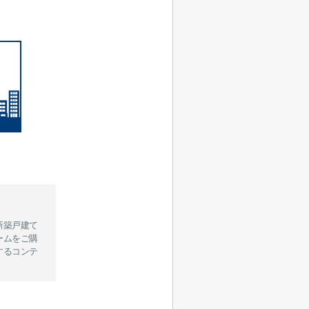
新築戸建て
ームをご購
するコンテ