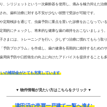
り、シリジェットという一次麻酔器を使用し、痛みを極力抑えた治
され、歯科治療に対する不安が少ない状態で受診が可能です。
や定期検診を通じて、虫歯予防に重点を置いた診療をおこなってい
定期的にチェックし、将来的な健康な歯の維持をおこないましょう
子さまには、トレーニングを行い、少しずつ治療に慣れてもらう取
「予防プログラム」を作成し、歯の健康を長期的に維持するための
歯周病予防や口腔衛生の向上に向けたアドバイスを提供することも
まいの補助金がとても充実しています
▼ 物件情報が見たい方はこちらをクリック ▼
津田沼の売買一戸建て一覧へ進む