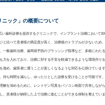
クリニック」の概要について
幅広い歯科診療を提供するクリニックで、インプラント治療において3
ジと比べて患者様の満足度が高く、治療後のトラブルが少ないため
、一般歯科治療、歯周病予防のブラッシング指導など、多岐にわた
も力を入れており、治療に対する不安を軽減できるような環境作り
を進め、歯医者に通うことが楽しくなるような対応を心掛けていま
、待ち時間を減らし、ゆったりとした診療を受けることが可能です
理解を深めるために、レントゲン写真をパソコン画面で共有しなが
し、患者様が納得した上で治療に進むことができる体制を整えてい