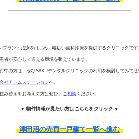
インプラント治療をはじめ、幅広い歯科診療を提供するクリニックです
患者が安心して通える環境を整えています。
討中の方は、ぜひSAKUデンタルクリニックの利用を検討してみては
会社アトムステーション
へ。
住み替えをお考えの方はぜひ、
ご相談
ください。
▼ 物件情報が見たい方はこちらをクリック ▼
津田沼の売買一戸建て一覧へ進む