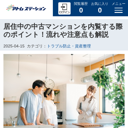
閲覧履歴
お気に入り
メニュー
0
0
居住中の中古マンションを内覧する際
のポイント！流れや注意点も解説
2025-04-15
カテゴリ：
トラブル防止・資産整理