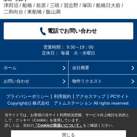
津田沼
/
船橋
/
前原
/
三咲
/
習志野
/
塚田
/
船橋日大前
/
二和向台
/
東船橋
/
飯山満
電話でお問い合わせ
営業時間：
9:30～19：00
定休日：
毎週 火・水曜日
ホーム
会社概要
お問い合わせ
物件リクエスト
プライバシーポリシー
利用規約
アクセスマップ
PCサイト
Copyright(c) 株式会社 アトムステーション All rights reserved.
当サイトでは、お客様の当サイト利用状況把握、サービス向上検討を目的と
して、クッキー（Cookie）を使用しています。
詳しくは、当社の
「Cookieの取扱いについて」
をご確認ください。
閉じる