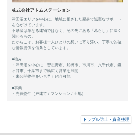
株式会社アトムステーション
津田沼エリアを中心に、地域に根ざした親身で誠実なサポート
を心がけています。
不動産は単なる建物ではなく、その先にある「暮らし」に深く
関わるもの。
だからこそ、お客様一人ひとりの想いに寄り添い、丁寧で的確
な情報提供を信条としています。
■強み
・津田沼を中心に、習志野市、船橋市、市川市、八千代市、鎌
ヶ谷市、千葉市まで幅広く営業を展開
・未公開物件をいち早く紹介可能
■事業
・売買物件（戸建て / マンション / 土地）
トラブル防止・資産整理