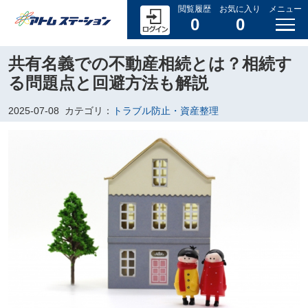
閲覧履歴
お気に入り
メニュー
0
0
共有名義での不動産相続とは？相続す
る問題点と回避方法も解説
2025-07-08
カテゴリ：
トラブル防止・資産整理