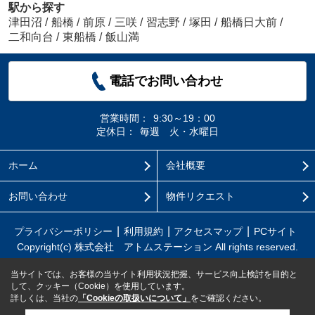
駅から探す
津田沼
/
船橋
/
前原
/
三咲
/
習志野
/
塚田
/
船橋日大前
/
二和向台
/
東船橋
/
飯山満
電話でお問い合わせ
営業時間：
9:30～19：00
定休日：
毎週 火・水曜日
ホーム
会社概要
お問い合わせ
物件リクエスト
プライバシーポリシー
利用規約
アクセスマップ
PCサイト
Copyright(c) 株式会社 アトムステーション All rights reserved.
当サイトでは、お客様の当サイト利用状況把握、サービス向上検討を目的と
して、クッキー（Cookie）を使用しています。
詳しくは、当社の
「Cookieの取扱いについて」
をご確認ください。