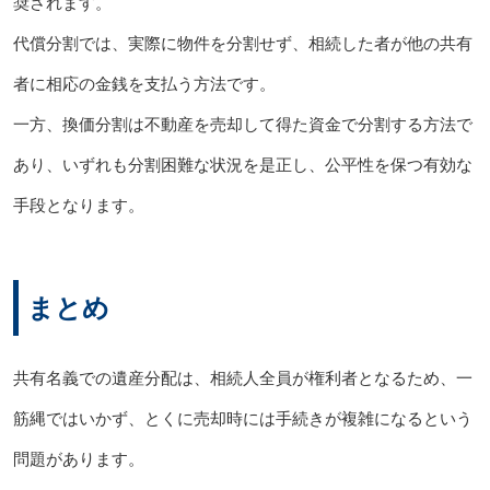
奨されます。
代償分割では、実際に物件を分割せず、相続した者が他の共有
者に相応の金銭を支払う方法です。
一方、換価分割は不動産を売却して得た資金で分割する方法で
あり、いずれも分割困難な状況を是正し、公平性を保つ有効な
手段となります。
まとめ
共有名義での遺産分配は、相続人全員が権利者となるため、一
筋縄ではいかず、とくに売却時には手続きが複雑になるという
問題があります。