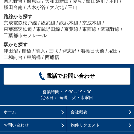
習志野台
/
前原西
/
大和田新田
/
夏見
/
飯山満町
/
本町
/
勝田台南
/
八木が谷
/
大穴北
/
三山
路線から探す
京成電鉄松戸線
/
総武線
/
総武本線
/
京成本線
/
東葉高速鉄道
/
東武野田線
/
京葉線
/
東西線
/
武蔵野線
/
千葉都市モノレール
駅から探す
津田沼
/
船橋
/
前原
/
三咲
/
習志野
/
船橋日大前
/
塚田
/
二和向台
/
東船橋
/
西船橋
電話でお問い合わせ
営業時間：
9:30～19：00
定休日：
毎週 火・水曜日
ホーム
会社概要
お問い合わせ
物件リクエスト