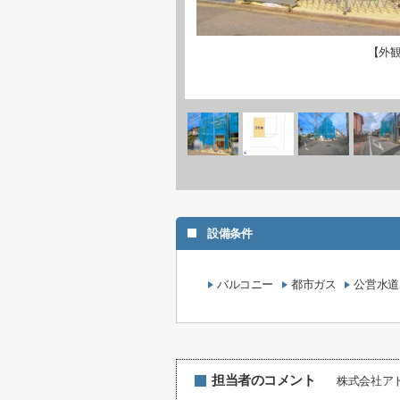
【外
設備条件
バルコニー
都市ガス
公営水道
担当者のコメント
株式会社ア