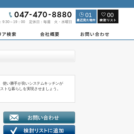
01
00
：
9:30～19：00
定休日：
毎週 火・水曜日
す。使い勝手が良いシステムキッチンが
ベストな暮らしを実現させましょう。