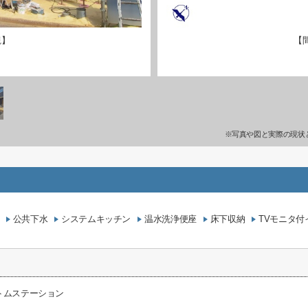
観】
【
※写真や図と実際の現状
公共下水
システムキッチン
温水洗浄便座
床下収納
TVモニタ付
トムステーション