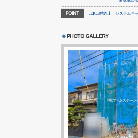
京成電鉄
POINT
LDK18帖以上
システムキ
PHOTO GALLERY