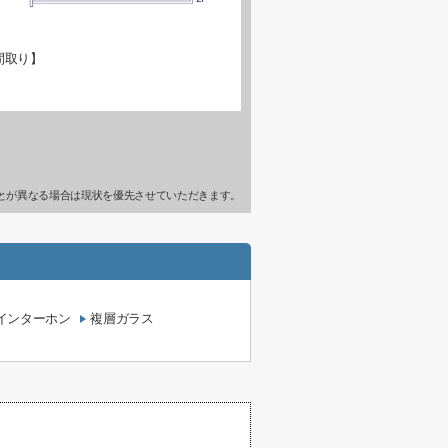
間取り】
とが異なる場合は現状を優先させていただきます。
インターホン
複層ガラス