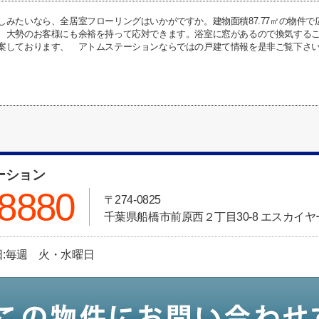
しみたいなら、全居室フローリングはいかがですか。建物面積87.77㎡の物件で
、大勢のお客様にも余裕を持って応対できます。浴室に窓があるので換気する
しております、 アトムステーションならではの戸建て情報を是非ご覧下さい。連絡先
ーション
-8880
〒274-0825
千葉県船橋市前原西２丁目30-8 エスカイヤ
休日:毎週 火・水曜日