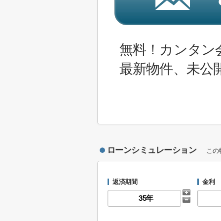
無料！カンタン
最新物件、未公
ローンシミュレーション
この
返済期間
金利