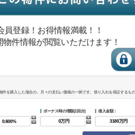
会員登録！お得情報満載！！
開物件情報が閲覧いただけます！
物件を購入した場合の、月々の支払い価格の一例です。借り入れを保証するも
ボーナス時の増額(1回分)
借入金額：