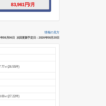
情報の見方
年08月06日
次回更新予定日：2026年08月20日
7.77㎡(26.55坪)
0.00㎡(27.22坪)