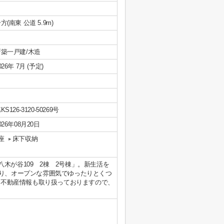
方(南東 公道 5.9m)
新築一戸建/木造
026年 7月 (予定)
KS126-3120-50269号
026年08月20日
座
床下収納
木が谷109 2棟 2号棟」。新生活を
あり、オープンな雰囲気でゆったりとくつ
は不動産情報も取り扱っておりますので、