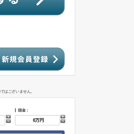
のではございません。
頭金：