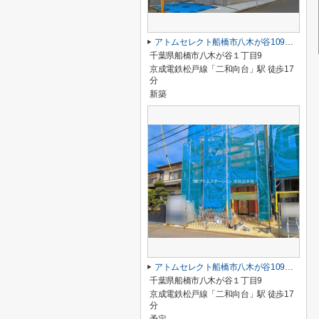
アトムセレクト船橋市八木が谷109 2棟 1号棟
千葉県船橋市八木が谷１丁目9
京成電鉄松戸線「二和向台」駅 徒歩17
分
新築
アトムセレクト船橋市八木が谷109 2棟 2号棟
千葉県船橋市八木が谷１丁目9
京成電鉄松戸線「二和向台」駅 徒歩17
分