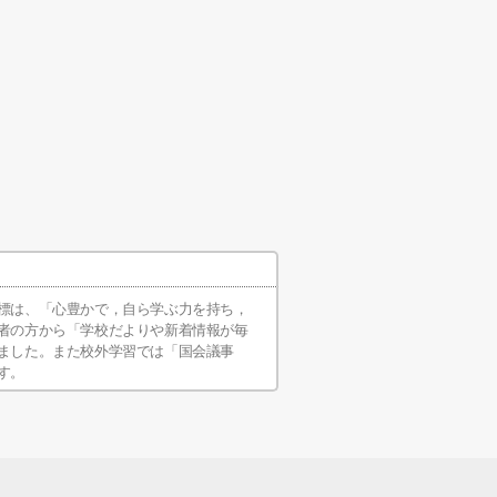
標は、「心豊かで，自ら学ぶ力を持ち，
者の方から「学校だよりや新着情報が毎
ました。また校外学習では「国会議事
す。