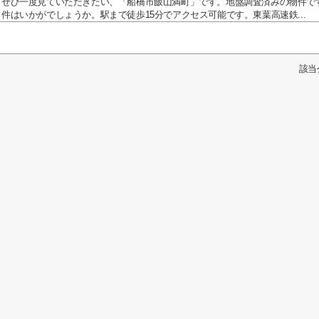
ぜひ一度見ていただきたい、「船橋市飯山満町」です。地盤調査済みの物件で
件はいかがでしょうか。駅まで徒歩15分でアクセス可能です。東葉高速鉄...
該当