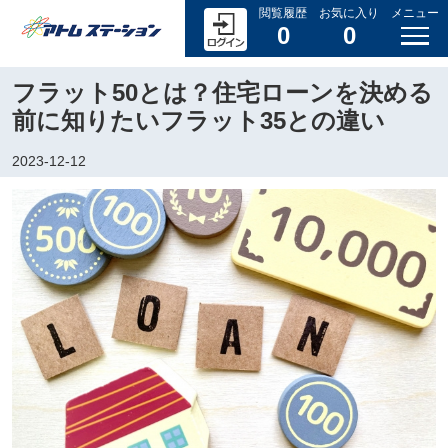
閲覧履歴
お気に入り
メニュー
0
0
フラット50とは？住宅ローンを決める
前に知りたいフラット35との違い
2023-12-12