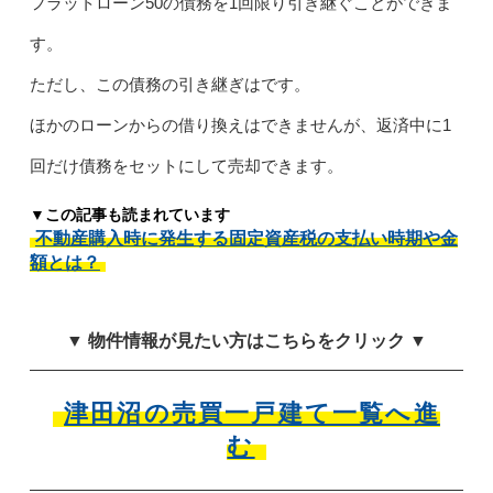
フラットローン50の債務を1回限り引き継ぐことができま
す。
ただし、この債務の引き継ぎはです。
ほかのローンからの借り換えはできませんが、返済中に1
回だけ債務をセットにして売却できます。
▼この記事も読まれています
不動産購入時に発生する固定資産税の支払い時期や金
額とは？
▼ 物件情報が見たい方はこちらをクリック ▼
津田沼の売買一戸建て一覧へ進
む