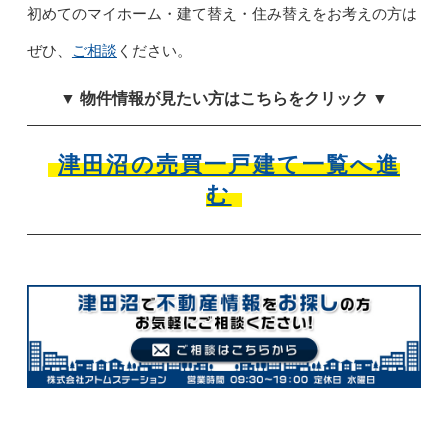
初めてのマイホーム・建て替え・住み替えをお考えの方は
ぜひ、
ご相談
ください。
▼ 物件情報が見たい方はこちらをクリック ▼
津田沼の売買一戸建て一覧へ進
む