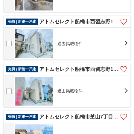
アトムセレクト船橋市西習志野159 ２棟2号棟
売買 | 新築一戸建
過去掲載物件
アトムセレクト船橋市西習志野159 ２棟１号棟
売買 | 新築一戸建
過去掲載物件
アトムセレクト船橋市芝山7丁目（1751-39）B棟
売買 | 新築一戸建