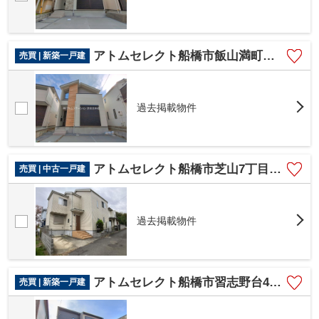
アトムセレクト船橋市飯山満町８期２号棟
売買 | 新築一戸建
過去掲載物件
アトムセレクト船橋市芝山7丁目中古戸建て
売買 | 中古一戸建
過去掲載物件
アトムセレクト船橋市習志野台4710 1棟1号棟
売買 | 新築一戸建