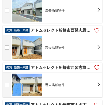
過去掲載物件
アトムセレクト船橋市西習志野１丁目Ⅲ2号棟
売買 | 新築一戸建
過去掲載物件
アトムセレクト船橋市西習志野１丁目Ⅲ１号棟
売買 | 新築一戸建
過去掲載物件
アトムセレクト船橋市芝山６丁目Ⅴ２号棟
売買 | 新築一戸建