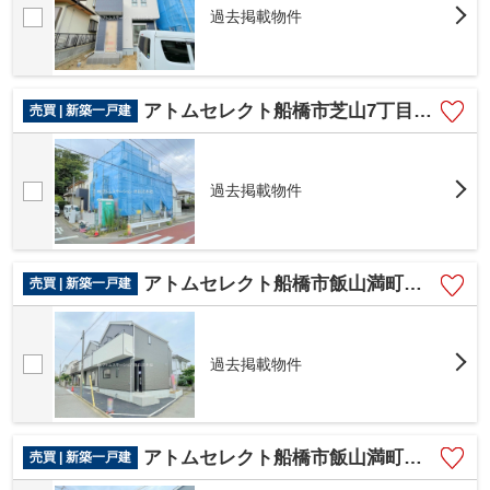
過去掲載物件
アトムセレクト船橋市芝山7丁目（1751-39）A棟
売買 | 新築一戸建
過去掲載物件
アトムセレクト船橋市飯山満町第14 2号棟
売買 | 新築一戸建
過去掲載物件
アトムセレクト船橋市飯山満町第14 １号棟
売買 | 新築一戸建