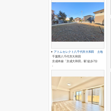
アトムセレクト八千代市大和田 土地
千葉県八千代市大和田
京成本線「京成大和田」駅 徒歩7分
-