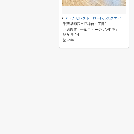
アトムセレクト ローレルスクエア千葉ニュータウン中央D棟3階
千葉県印西市戸神台１丁目1
北総鉄道「千葉ニュータウン中央」
駅 徒歩7分
築23年