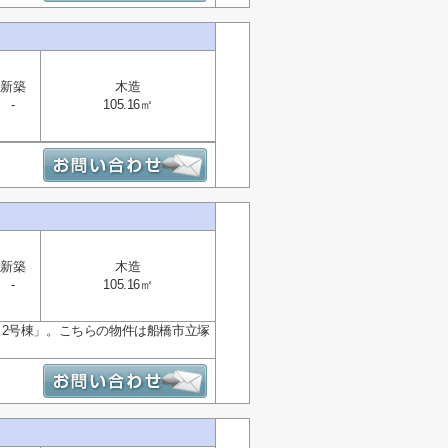
新築
木造
-
105.16㎡
新築
木造
-
105.16㎡
2号棟」。こちらの物件は船橋市立塚