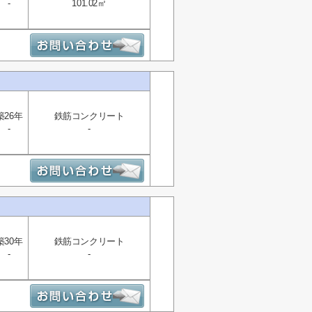
-
101.02㎡
築26年
鉄筋コンクリート
-
-
築30年
鉄筋コンクリート
-
-