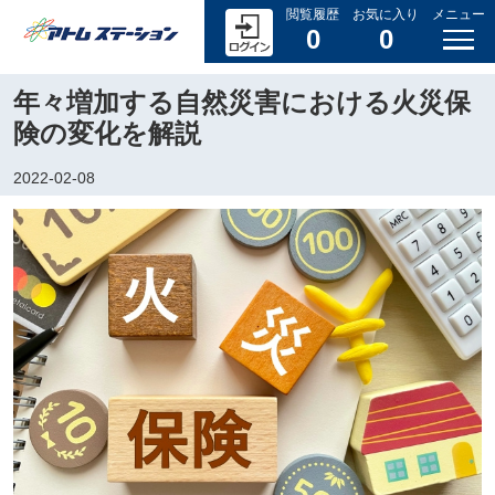
閲覧履歴
お気に入り
メニュー
0
0
年々増加する自然災害における火災保
険の変化を解説
2022-02-08