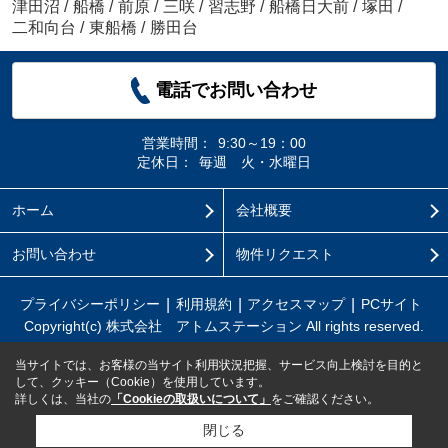
津田沼
/
船橋
/
前原
/
三咲
/
習志野
/
船橋日大前
/
塚田
/
二和向台
/
東船橋
/
勝田台
電話でお問い合わせ
営業時間：
9:30～19：00
定休日：
毎週 火・水曜日
ホーム
会社概要
お問い合わせ
物件リクエスト
プライバシーポリシー
利用規約
アクセスマップ
PCサイト
Copyright(c) 株式会社 アトムステーション All rights reserved.
当サイトでは、お客様の当サイト利用状況把握、サービス向上検討を目的と
して、クッキー（Cookie）を使用しています。
詳しくは、当社の
「Cookieの取扱いについて」
をご確認ください。
閉じる