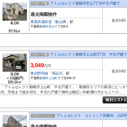
アトムセレクト船橋市芝山7丁目中古戸建て
中古一戸建
過去掲載物件
徒歩14分
東葉高速鉄道
「
飯山満
」駅
4LDK
千葉県
船橋市
芝山
７丁目9-6
97.91㎡
アトムセレクト船橋市上山町3丁目 中古戸建
中古一戸建
3,049
万円
徒歩14分
東武野田線
「
馬込沢
」駅
3LDK
＋1S(納戸)
千葉県
船橋市
上山町
３丁目634-17
105.16㎡
「アトムセレクト船橋市上山町 中古戸建て」：船橋市エリアの新居にピッタ
内、学校まで徒歩18分。中古の戸建て物件は幅広い年齢層の方からニーズ...
アトムセレクト ユトリシア四番街 1120
中古マンション
過去掲載物件