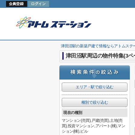
津田沼駅の新築戸建て情報ならアトムステ
津田沼駅周辺の物件特集(3ペ
エリア・駅で絞り込む
種別で絞り込む
現在の種別
マンション(売買),戸建(売買),土地(売
買),投資マンション,アパート(棟),マン
ション(棟),ビル