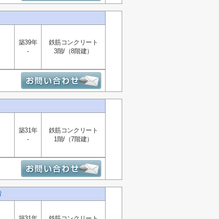
築39年
鉄筋コンクリート
-
3階/（8階建）
築31年
鉄筋コンクリート
-
1階/（7階建）
階
築31年
鉄筋コンクリート