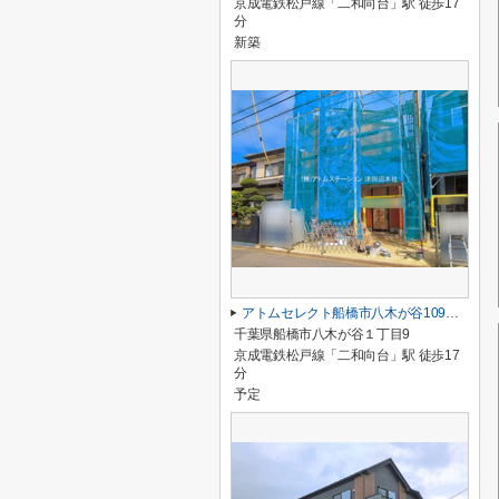
京成電鉄松戸線「二和向台」駅 徒歩17
分
新築
アトムセレクト船橋市八木が谷109 2棟 2号棟
千葉県船橋市八木が谷１丁目9
京成電鉄松戸線「二和向台」駅 徒歩17
分
予定